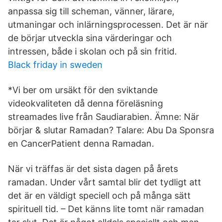
anpassa sig till scheman, vänner, lärare,
utmaningar och inlärningsprocessen. Det är när
de börjar utveckla sina värderingar och
intressen, både i skolan och på sin fritid.
Black friday in sweden
*Vi ber om ursäkt för den sviktande
videokvaliteten då denna föreläsning
streamades live från Saudiarabien. Ämne: När
börjar & slutar Ramadan? Talare: Abu Da Sponsra
en CancerPatient denna Ramadan.
När vi träffas är det sista dagen på årets
ramadan. Under vårt samtal blir det tydligt att
det är en väldigt speciell och på många sätt
spirituell tid. – Det känns lite tomt när ramadan