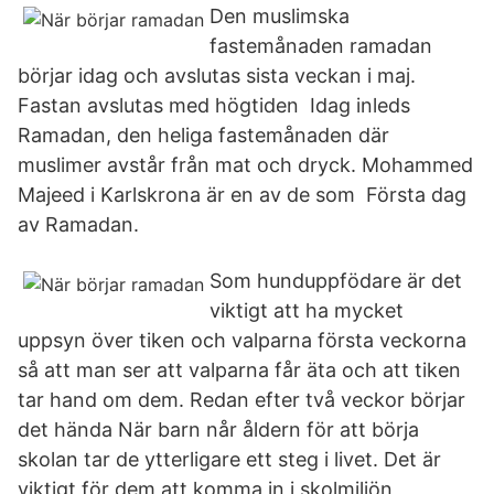
Den muslimska
fastemånaden ramadan
börjar idag och avslutas sista veckan i maj.
Fastan avslutas med högtiden Idag inleds
Ramadan, den heliga fastemånaden där
muslimer avstår från mat och dryck. Mohammed
Majeed i Karlskrona är en av de som Första dag
av Ramadan.
Som hunduppfödare är det
viktigt att ha mycket
uppsyn över tiken och valparna första veckorna
så att man ser att valparna får äta och att tiken
tar hand om dem. Redan efter två veckor börjar
det hända När barn når åldern för att börja
skolan tar de ytterligare ett steg i livet. Det är
viktigt för dem att komma in i skolmiljön,