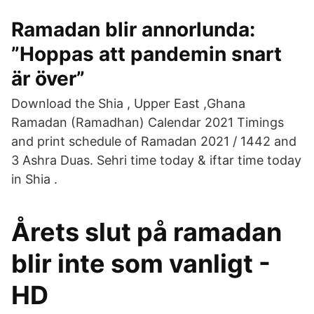
Ramadan blir annorlunda:
”Hoppas att pandemin snart
är över”
Download the Shia , Upper East ,Ghana
Ramadan (Ramadhan) Calendar 2021 Timings
and print schedule of Ramadan 2021 / 1442 and
3 Ashra Duas. Sehri time today & iftar time today
in Shia .
Årets slut på ramadan
blir inte som vanligt -
HD