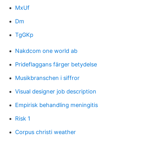
MxUf
Dm
TgGKp
Nakdcom one world ab
Prideflaggans färger betydelse
Musikbranschen i siffror
Visual designer job description
Empirisk behandling meningitis
Risk 1
Corpus christi weather