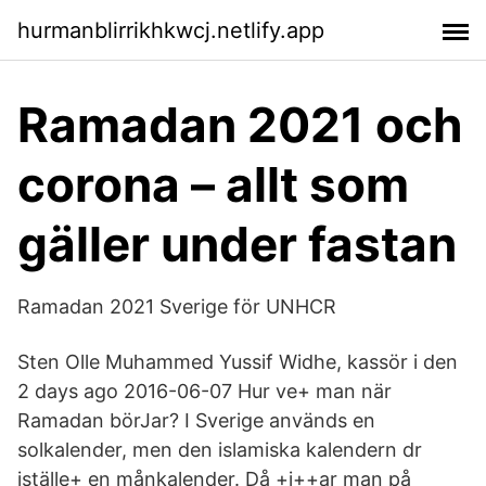
hurmanblirrikhkwcj.netlify.app
Ramadan 2021 och
corona – allt som
gäller under fastan
Ramadan 2021 Sverige för UNHCR
Sten Olle Muhammed Yussif Widhe, kassör i den
2 days ago 2016-06-07 Hur ve+ man när
Ramadan börJar? I Sverige används en
solkalender, men den islamiska kalendern dr
iställe+ en månkalender. Då +i++ar man på